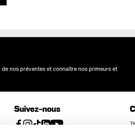
ter de nos préventes et connaître nos primeurs et
Suivez-nous
C
Té
Sa