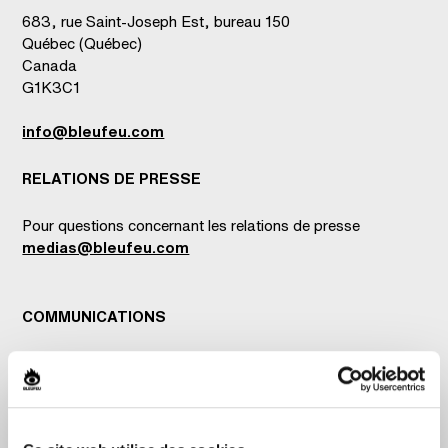
683, rue Saint-Joseph Est, bureau 150
Québec (Québec)
Canada
G1K3C1
info@bleufeu.com
RELATIONS DE PRESSE
Pour questions concernant les relations de presse
medias@bleufeu.com
COMMUNICATIONS
Pour questions concernant les communications et la
promotion
communications@bleufeu.com