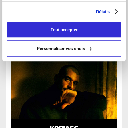
Détails
KATRINE SANSREGRET
Tout accepter
Personnaliser vos choix