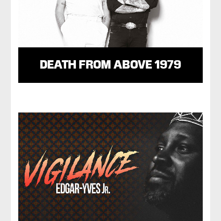
DEATH FROM ABOVE 1979