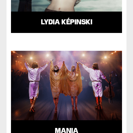
LYDIA KÉPINSKI
MANIA