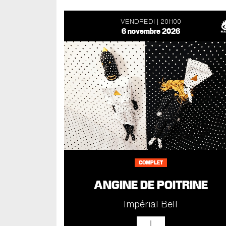
VENDREDI
20H00
6 novembre 2026
COMPLET
ANGINE DE POITRINE
Impérial Bell