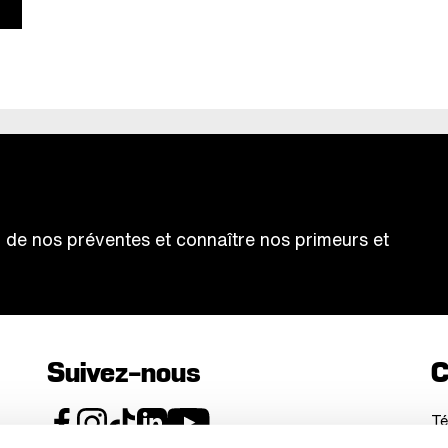
ter de nos préventes et connaître nos primeurs et
Suivez-nous
C
Té
Sa