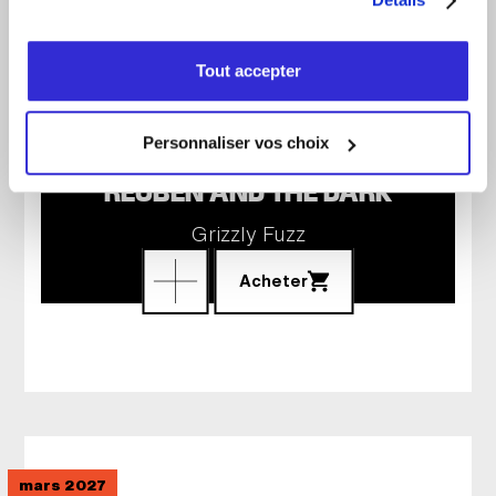
Tout accepter
Personnaliser vos choix
REUBEN AND THE DARK
Grizzly Fuzz
Acheter
mars 2027