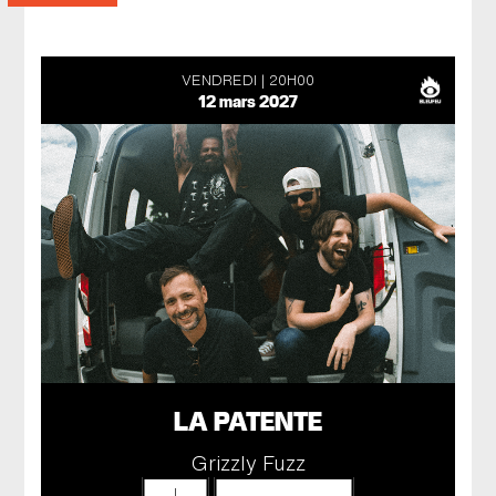
VENDREDI
20H00
12 mars 2027
LA PATENTE
Grizzly Fuzz