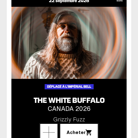
22 septembre 2026
DÉPLACÉ À L'IMPÉRIAL BELL
THE WHITE BUFFALO
CANADA 2026
Grizzly Fuzz
Acheter