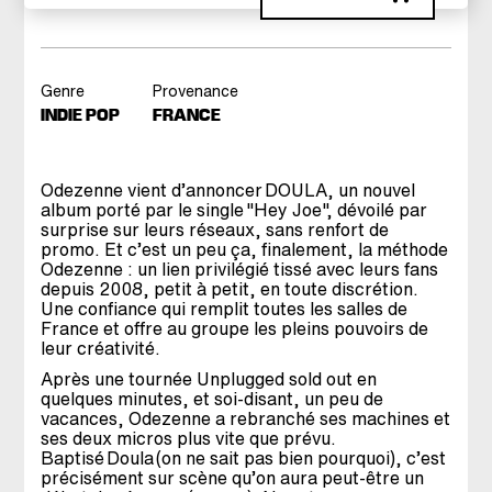
Genre
Provenance
INDIE POP
FRANCE
Odezenne vient d’annoncer DOULA, un nouvel
album porté par le single "Hey Joe", dévoilé par
surprise sur leurs réseaux, sans renfort de
promo. Et c’est un peu ça, finalement, la méthode
Odezenne : un lien privilégié tissé avec leurs fans
depuis 2008, petit à petit, en toute discrétion.
Une confiance qui remplit toutes les salles de
France et offre au groupe les pleins pouvoirs de
leur créativité.
Après une tournée Unplugged sold out en
quelques minutes, et soi-disant, un peu de
vacances, Odezenne a rebranché ses machines et
ses deux micros plus vite que prévu.
Baptisé Doula (on ne sait pas bien pourquoi), c’est
précisément sur scène qu’on aura peut-être un