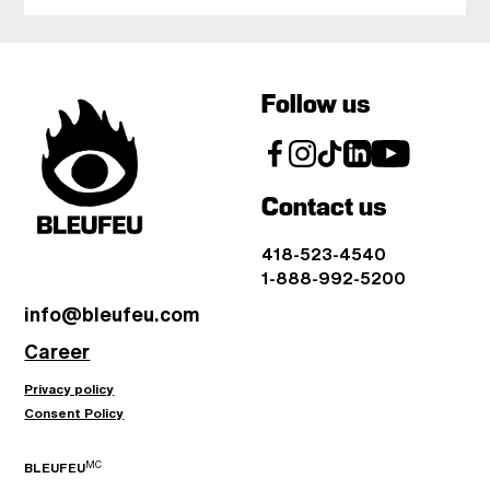
Follow us
Contact us
418-523-4540
1-888-992-5200
info@bleufeu.com
Career
Privacy policy
Consent Policy
MC
BLEUFEU