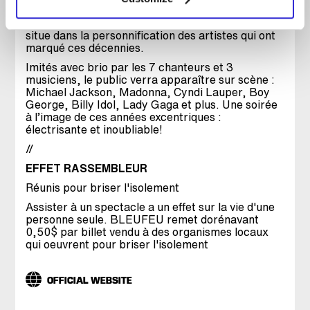
multiples changements de costumes sont à
l’honneur. Le point fort de cette production se
situe dans la personnification des artistes qui ont
marqué ces décennies.
Imités avec brio par les 7 chanteurs et 3
musiciens, le public verra apparaître sur scène :
Michael Jackson, Madonna, Cyndi Lauper, Boy
George, Billy Idol, Lady Gaga et plus. Une soirée
à l’image de ces années excentriques :
électrisante et inoubliable!
//
EFFET RASSEMBLEUR
Réunis pour briser l'isolement
Assister à un spectacle a un effet sur la vie d'une
personne seule. BLEUFEU remet dorénavant
0,50$ par billet vendu à des organismes locaux
qui oeuvrent pour briser l'isolement
OFFICIAL WEBSITE