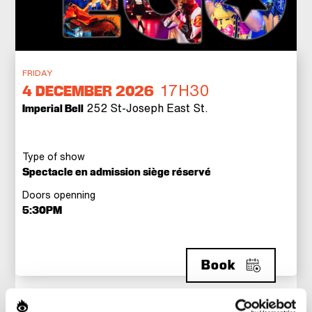
FRIDAY
17H30
4
DECEMBER 2026
252 St-Joseph East St.
Imperial Bell
Type of show
Spectacle en admission siège réservé
Doors openning
5:30PM
Book