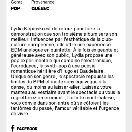
Genre
Provenance
POP
QUÉBEC
Lydia Képinski est de retour pour faire la
démonstration que son troisième album sera son
meilleur. Influencée par l’esthétique de la club-
culture européenne, elle offre une expérience
EDM analogue en quintette. À la fois exigeante et
généreuse avec son public, Lydia propose une
pop expérimentale qui combine l’électronique,
l’eurodance, la synth-pop à une poésie
romantique héritière d’Hugo et Baudelaire.
Unique en son genre, le spectacle repousse les
limites du BPM et incite sans équivoque à la
danse, du moins au laisser-aller. Laissez votre
manteau au vestiaire avant le spectacle ou vous le
regretterez amèrement ; l’artiste montréalaise,
vous convie dans son antre où se côtoient les
fantômes du passé, l’amour véritable et l’urgence
de vivre.
FACEBOOK