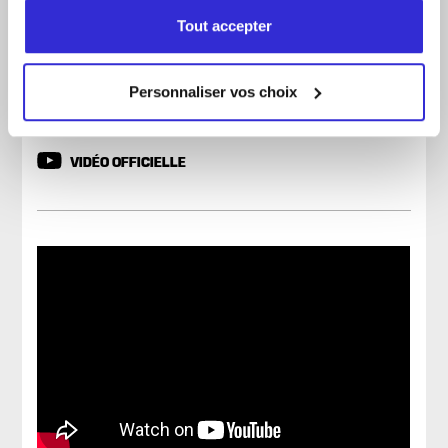
dans l’univers unique d’une artiste qui a marqué
Tout accepter
toute une génération.
FACEBOOK
Personnaliser vos choix
INSTAGRAM
VIDÉO OFFICIELLE