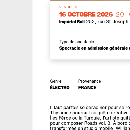
VENDREDI
20H
16
OCTOBRE 2026
252, rue St-Joseph 
Impérial Bell
Type de spectacle
Spectacle en admission générale
Genre
Provenance
ÉLECTRO
FRANCE
Il faut parfois se déraciner pour se r
Thylacine poursuit sa quête créative.
Îles Féroé ou la Turquie, l’artiste qui
pour composer Roads vol. 3. À bord 
transformée en studio mobile, Willia