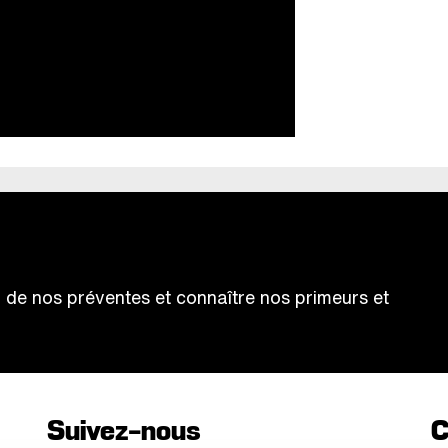
ter de nos préventes et connaître nos primeurs et
Suivez-nous
C