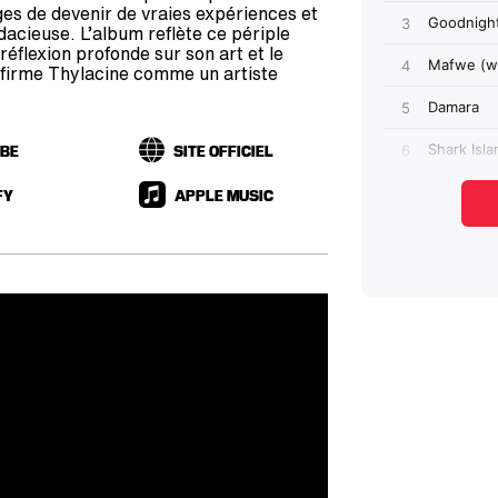
es de devenir de vraies expériences et
dacieuse. L’album reflète ce périple
 réflexion profonde sur son art et le
firme Thylacine comme un artiste
UBE
SITE OFFICIEL
FY
APPLE MUSIC