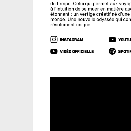
du temps. Celui qui permet aux voyag
à l’intuition de se muer en matière au
étonnant : un vertige créatif né d’une
monde. Une nouvelle odyssée qui con
résolument unique.
INSTAGRAM
YOUT
VIDÉO OFFICIELLE
SPOTI