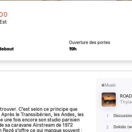
00
Est
Ouverture des portes
 debout
19h
etrouver. C’est selon ce principe que
 Après le Transsibérien, les Andes, les
tte une fois encore son studio parisien
de sa caravane Airstream de 1972
m Rezé s’offre ce qui manque souvent :